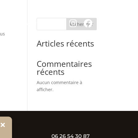
Nos Réalisation
Contact
Rechercher
sus
Articles récents
Commentaires
récents
Aucun commentaire à
afficher.
06 26 54 30 87