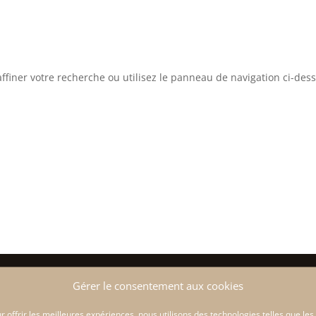
Nos services
ffiner votre recherche ou utilisez le panneau de navigation ci-des


Gérer le consentement aux cookies
r offrir les meilleures expériences, nous utilisons des technologies telles que les